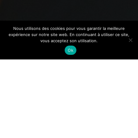
Nous utilisons des cookies pour vous garantir la meilleure
expérience sur notre site web. En continuant à utiliser ce site,
vous acceptez son utilisation.
Ok
Astuce : des cheveux qui
poussent plus vite que jamais !
Which Brands Sell Secular
Baptism Medals?
Logiciel de gestion de paie : un