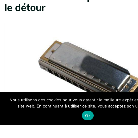
le détour
Nous utilisons des cookies pour vous garantir la meilleure expérie
site web. En continuant à utiliser ce site, vous acceptez son ut
Ok
Source : www.allegromusique.fr
Tous types d’instruments sont enseignés, des plus